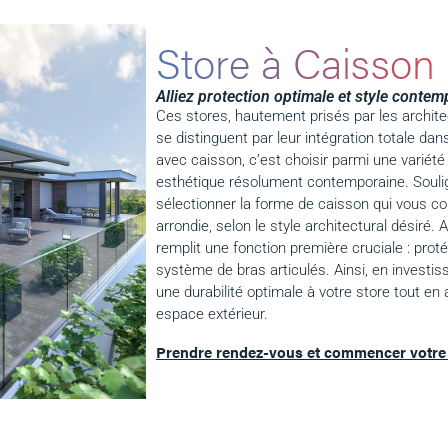
Store à Caisson
Alliez protection optimale et style contem
Ces stores, hautement prisés par les archite
se distinguent par leur intégration totale dan
avec caisson, c’est choisir parmi une variét
esthétique résolument contemporaine. Soulig
sélectionner la forme de caisson qui vous co
arrondie, selon le style architectural désiré.
remplit une fonction première cruciale : protég
système de bras articulés. Ainsi, en investi
une durabilité optimale à votre store tout e
espace extérieur.
Prendre rendez-vous et commencer votre 