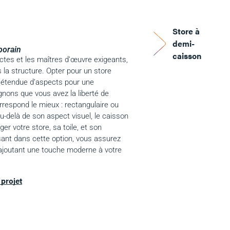
Store à
demi-
porain
caisson
ctes et les maîtres d’œuvre exigeants,
s la structure. Opter pour un store
é étendue d’aspects pour une
nons que vous avez la liberté de
rrespond le mieux : rectangulaire ou
 Au-delà de son aspect visuel, le caisson
er votre store, sa toile, et son
ssant dans cette option, vous assurez
n ajoutant une touche moderne à votre
projet