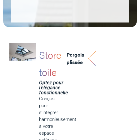
Store
Pergola
plissée
toile
Optez pour
l’élégance
fonctionnelle
Conçus
pour
s’intégrer
harmonieusement
à votre
espace
extérieur,