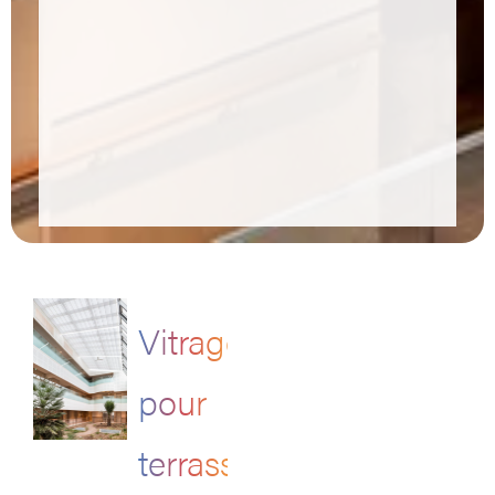
Vitrage
pour
terrasse