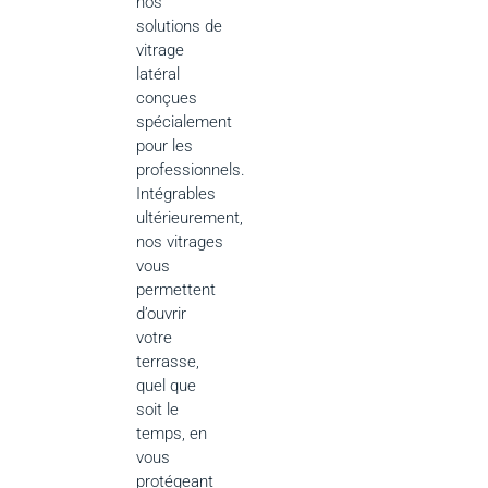
nos
solutions de
vitrage
latéral
conçues
spécialement
pour les
professionnels.
Intégrables
ultérieurement,
nos vitrages
vous
permettent
d’ouvrir
votre
terrasse,
quel que
soit le
temps, en
vous
protégeant