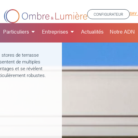
SAV 
CONFIGURATEUR
Particuliers
Entreprises
Actualités
Notre ADN
 stores de terrasse
sentent de multiples
ntages et se révèlent
ticulièrement robustes.