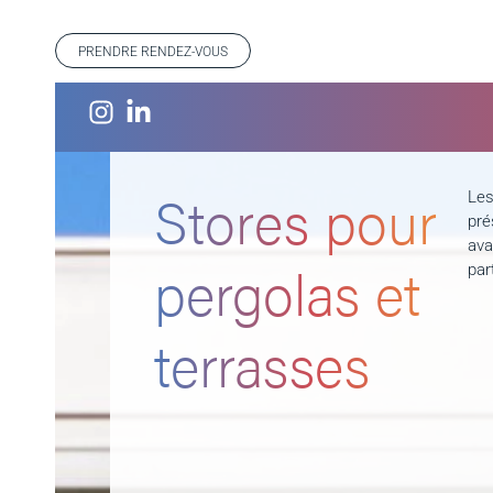
PRENDRE RENDEZ-VOUS
Stores pour
Les
pré
ava
pergolas et
par
terrasses