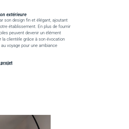
on extérieure
r son design fin et élégant, ajoutant
tre établissement. En plus de fournir
 voiles peuvent devenir un élément
r la clientèle grâce à son évocation
ion au voyage pour une ambiance
projet